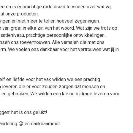
ee en is er prachtige rode draad te vinden over wat wij
 al onze producten.
ingen en niet meer te tellen hoeveel zegeningen.
 van groei in elke zin van het woord. Wat zijn we trots op
satieniveau, prachtige persoonlijke ontwikkelingen.
nsen ons toevertrouwen. Alle verhalen die met ons
m. We voelen ons dankbaar voor het vertrouwen wat jij in
elf en liefde voor het vak wilden we een prachtig
en leveren die er voor zouden zorgen dat mensen en
en gebruiken. We wilden een kleine bijdrage leveren voor
ggen: het is ons gelukt!
randering 😉 en dankbaarheid!