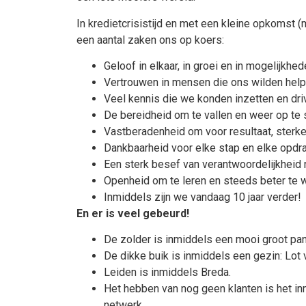
In kredietcrisistijd en met een kleine opkomst 
een aantal zaken ons op koers:
Geloof in elkaar, in groei en in mogelijkhed
Vertrouwen in mensen die ons wilden help
Veel kennis die we konden inzetten en dr
De bereidheid om te vallen en weer op te s
Vastberadenheid om voor resultaat, sterke
Dankbaarheid voor elke stap en elke opdra
Een sterk besef van verantwoordelijkheid
Openheid om te leren en steeds beter te 
Inmiddels zijn we vandaag 10 jaar verder!
En er is veel gebeurd!
De zolder is inmiddels een mooi groot pan
De dikke buik is inmiddels een gezin: Lot 
Leiden is inmiddels Breda.
Het hebben van nog geen klanten is het i
netwerk.