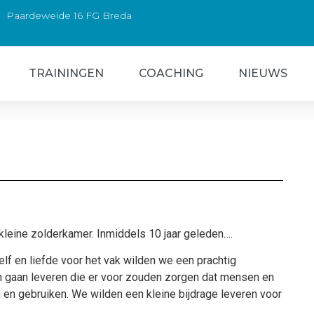
Paardeweide 16 FG Breda
TRAININGEN
COACHING
NIEUWS
kleine zolderkamer. Inmiddels 10 jaar geleden….
elf en liefde voor het vak wilden we een prachtig
en gaan leveren die er voor zouden zorgen dat mensen en
en gebruiken. We wilden een kleine bijdrage leveren voor