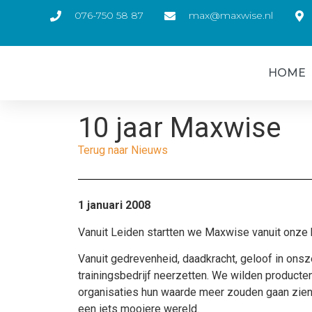
076-750 58 87
max@maxwise.nl
HOME
10 jaar Maxwise
Terug naar Nieuws
1 januari 2008
Vanuit Leiden startten we Maxwise vanuit onze 
Vanuit gedrevenheid, daadkracht, geloof in onsz
trainingsbedrijf neerzetten. We wilden product
organisaties hun waarde meer zouden gaan zien 
een iets mooiere wereld.