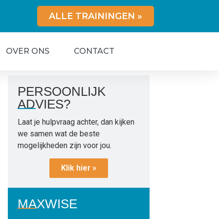
ALLE TRAININGEN »
OVER ONS
CONTACT
PERSOONLIJK
ADVIES?
Laat je hulpvraag achter, dan kijken
we samen wat de beste
mogelijkheden zijn voor jou.
Klik hier »
MAXWISE