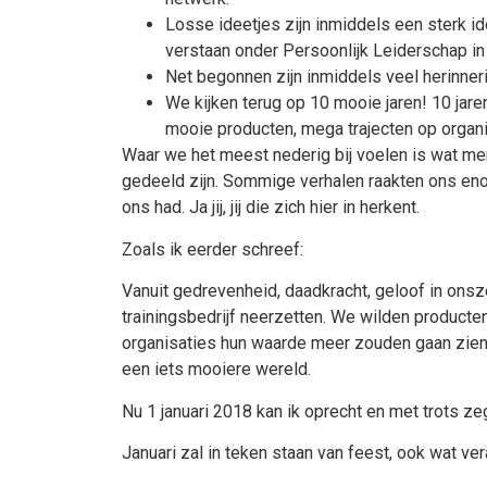
Losse ideetjes zijn inmiddels een sterk id
verstaan onder Persoonlijk Leiderschap in
Net begonnen zijn inmiddels veel herinner
We kijken terug op 10 mooie jaren! 10 jaren
mooie producten, mega trajecten op organi
Waar we het meest nederig bij voelen is wat me
gedeeld zijn. Sommige verhalen raakten ons enor
ons had. Ja jij, jij die zich hier in herkent.
Zoals ik eerder schreef:
Vanuit gedrevenheid, daadkracht, geloof in onsz
trainingsbedrijf neerzetten. We wilden product
organisaties hun waarde meer zouden gaan zien 
een iets mooiere wereld.
Nu 1 januari 2018 kan ik oprecht en met trots ze
Januari zal in teken staan van feest, ook wat ve