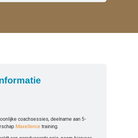
informatie
.
oonlijke coachsessies, deelname aan 5-
erschap
Maxellence
training.