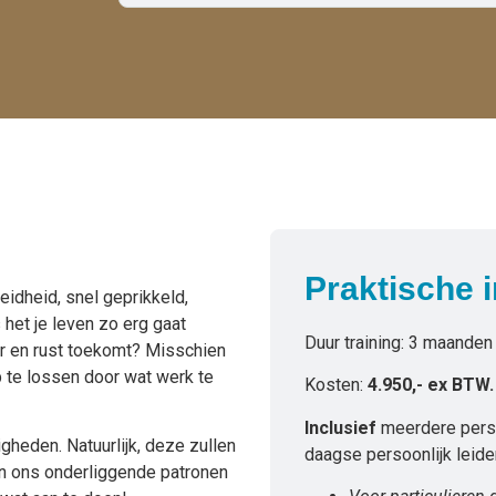
Praktische 
idheid, snel geprikkeld,
 het je leven zo erg gaat
Duur training: 3 maanden
ier en rust toekomt? Misschien
p te lossen door wat werk te
Kosten:
4.950,- ex BTW
Inclusief
meerdere pers
gheden. Natuurlijk, deze zullen
daagse persoonlijk leid
in ons onderliggende patronen