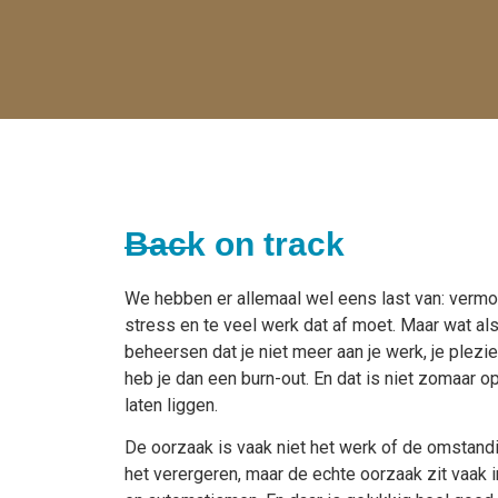
Back on track
We hebben er allemaal wel eens last van: vermoe
stress en te veel werk dat af moet. Maar wat als
beheersen dat je niet meer aan je werk, je plez
heb je dan een burn-out. En dat is niet zomaar o
laten liggen.
De oorzaak is vaak niet het werk of de omstandi
het verergeren, maar de echte oorzaak zit vaak 