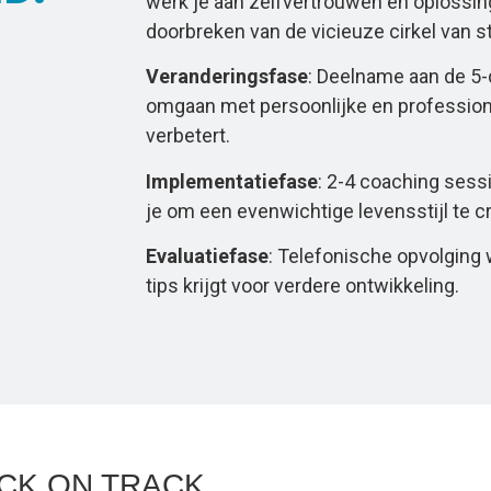
werk je aan zelfvertrouwen en oplossin
doorbreken van de vicieuze cirkel van s
Veranderingsfase
: Deelname aan de 5-
omgaan met persoonlijke en professionel
verbetert.
Implementatiefase
: 2-4 coaching sessi
je om een evenwichtige levensstijl te 
Evaluatiefase
: Telefonische opvolging 
tips krijgt voor verdere ontwikkeling.
CK ON TRACK