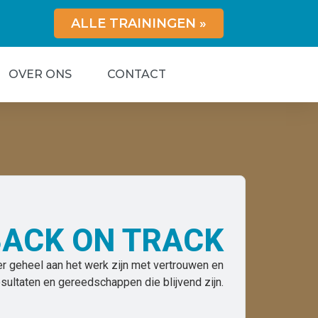
ALLE TRAININGEN »
OVER ONS
CONTACT
BACK ON TRACK
r geheel aan het werk zijn met vertrouwen en
esultaten en gereedschappen die blijvend zijn.