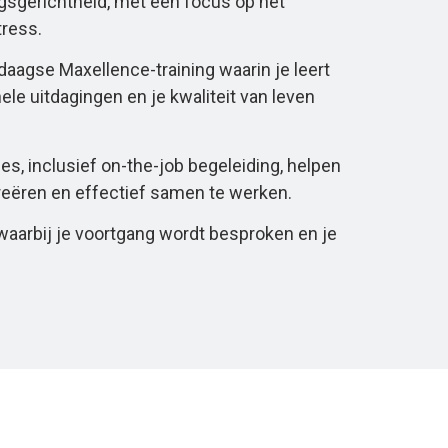
gsgerichtheid, met een focus op het
tress.
daagse Maxellence-training waarin je leert
e uitdagingen en je kwaliteit van leven
es, inclusief on-the-job begeleiding, helpen
creëren en effectief samen te werken.
waarbij je voortgang wordt besproken en je