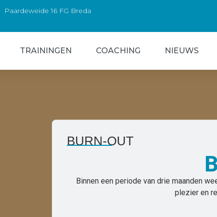
Paardeweide 16 FG Breda
TRAININGEN
COACHING
NIEUWS
BURN-OUT
Binnen een periode van drie maanden wee
plezier en r