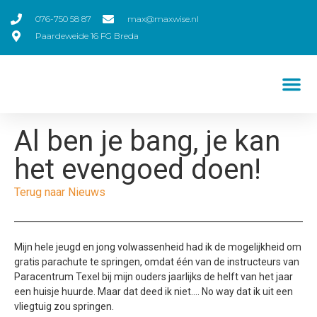
076-750 58 87
max@maxwise.nl
Paardeweide 16 FG Breda
Al ben je bang, je kan
het evengoed doen!
Terug naar Nieuws
Mijn hele jeugd en jong volwassenheid had ik de mogelijkheid om
gratis parachute te springen, omdat één van de instructeurs van
Paracentrum Texel bij mijn ouders jaarlijks de helft van het jaar
een huisje huurde. Maar dat deed ik niet…. No way dat ik uit een
vliegtuig zou springen.