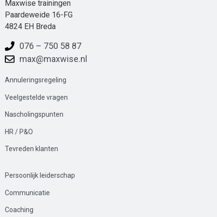
Maxwise trainingen
Paardeweide 16-FG
4824 EH Breda
076 – 750 58 87
max@maxwise.nl
Annuleringsregeling
Veelgestelde
vrag
en
Nascholingspunten
HR / P&O
Tevreden klanten
Persoonlijk leiderschap
Communicatie
Coaching