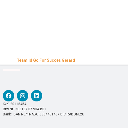
Teamlid Go For Succes Gerard
KvK: 20118454
Btw Nr.: NL8187.87.934.B01
Bank: IBAN NL71RABO 0304461407 BIC RABONL2U