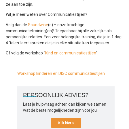
ze aan toe zijn.
Wil je meer weten over Communicatiestijlen?
Volg dan de
Soundwise
(s) – onze krachtige
communicatietraining(en)! Toepasbaar bij alle zakelijke als
persoonlijke relaties. Een zeer belangrijke training, die je in 1 dag
4 ‘talen’ leert spreken die je in elke situatie kan toepassen.
Of volg de workshop “
Kind en communicatiestijlen
”
Workshop kinderen en DISC communicatiestijlen
PERSOONLIJK ADVIES?
Laat je hulpvraag achter, dan kijken we samen
wat de beste mogelijkheden zijn voor jou.
Klik hier »