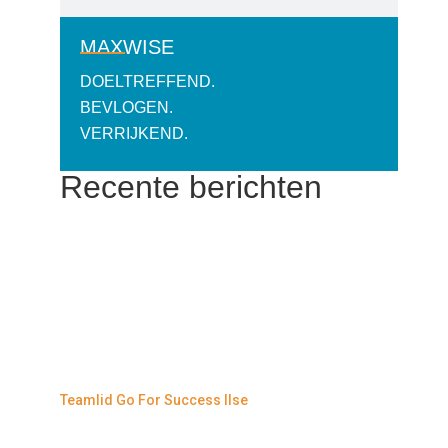
MAXWISE
DOELTREFFEND.
BEVLOGEN.
VERRIJKEND.
Recente berichten
Teamlid Go For Success Ilse