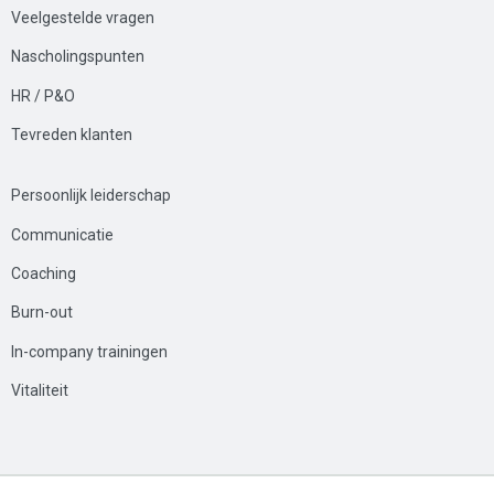
Veelgestelde
vrag
en
Nascholingspunten
HR / P&O
Tevreden klanten
Persoonlijk leiderschap
Communicatie
Coaching
Burn-out
In-company trainingen
Vitaliteit