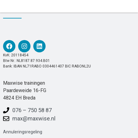
KvK: 20118454
Btw Nr.: NL8187.87.934.B01
Bank: IBAN NL71RABO 0304461407 BIC RABONL2U
Maxwise trainingen
Paardeweide 16-FG
4824 EH Breda
076 – 750 58 87
max@maxwise.nl
Annuleringsregeling