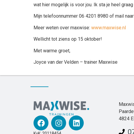
wat hier mogelijk is voor jou. Ik sta je heel graa
Mijn telefoonnummer 06 4201 8980 of mail naa
Meer weten over maxwise:
www.maxwise.nl
Wellicht tot ziens op 15 oktober!
Met warme groet,
Joyce van der Velden – trainer Maxwise
Maxwis
Paarde
4824 E
0
KvK: 20118454