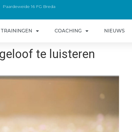
Paardeweide 16 FG Breda
TRAININGEN
COACHING
NIEUWS
geloof te luisteren