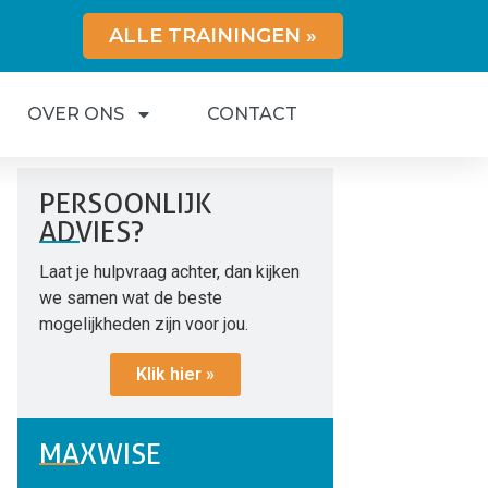
ALLE TRAININGEN »
OVER ONS
CONTACT
PERSOONLIJK
ADVIES?
Laat je hulpvraag achter, dan kijken
we samen wat de beste
mogelijkheden zijn voor jou.
Klik hier »
MAXWISE