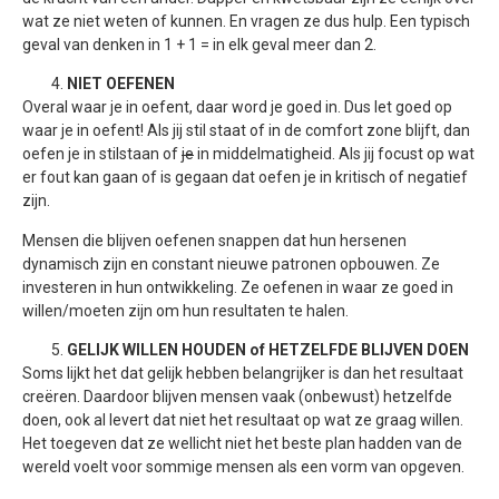
wat ze niet weten of kunnen. En vragen ze dus hulp. Een typisch
geval van denken in 1 + 1 = in elk geval meer dan 2.
NIET OEFENEN
Overal waar je in oefent, daar word je goed in. Dus let goed op
waar je in oefent! Als jij stil staat of in de comfort zone blijft, dan
oefen je in stilstaan of
je
in middelmatigheid. Als jij focust op wat
er fout kan gaan of is gegaan dat oefen je in kritisch of negatief
zijn.
Mensen die blijven oefenen snappen dat hun hersenen
dynamisch zijn en constant nieuwe patronen opbouwen. Ze
investeren in hun ontwikkeling. Ze oefenen in waar ze goed in
willen/moeten zijn om hun resultaten te halen.
GELIJK WILLEN HOUDEN of HETZELFDE BLIJVEN DOEN
Soms lijkt het dat gelijk hebben belangrijker is dan het resultaat
creëren. Daardoor blijven mensen vaak (onbewust) hetzelfde
doen, ook al levert dat niet het resultaat op wat ze graag willen.
Het toegeven dat ze wellicht niet het beste plan hadden van de
wereld voelt voor sommige mensen als een vorm van opgeven.