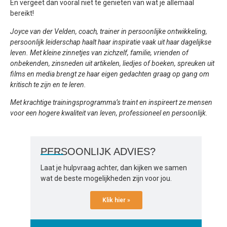
En vergeet dan vooral niet te genieten van wat je allemaal
bereikt!
Joyce van der Velden, coach, trainer in persoonlijke ontwikkeling,
persoonlijk leiderschap haalt haar inspiratie vaak uit haar dagelijkse
leven. Met kleine zinnetjes van zichzelf, familie, vrienden of
onbekenden, zinsneden uit artikelen, liedjes of boeken, spreuken uit
films en media brengt ze haar eigen gedachten graag op gang om
kritisch te zijn en te leren.
Met krachtige trainingsprogramma’s traint en inspireert ze mensen
voor een hogere kwaliteit van leven, professioneel en persoonlijk.
PERSOONLIJK ADVIES?
Laat je hulpvraag achter, dan kijken we samen
wat de beste mogelijkheden zijn voor jou.
Klik hier »