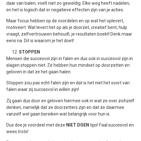
daar van balen, voelt niet zo geweldig. Elke weg heeft nadelen,
en het is logisch dat er negatieve effecten zijn van je acties.
Maar focus hebben op de voordelen en op wat het oplevert,
motiveert. Wat levert het op als je doorzet, creatief bent, hulp
vraagt, zelfvertrouwen behoudt, je resultaten boekt! Denk maar
eens na. Dit is waarom je het doet!
STOPPEN
Mensen die succesvol zijn in falen en dus ook in succesvol zijn in
slagen stoppen niet. Ze hebben hun mindset op doorzetten en
geloven in dat ze het gaan halen.
Stoppen zou pas echt falen zijn en dat is het niet het soort van
falen waar zij succesvol in willen zijn!
Zij gaan dus door en geloven hiermee ook in wat ze over zichzelf
denken, namelijk dat ze doorzetters zijn en dat ze daarmee
vanzelf wel gaan bereiken wat belangrijk voor hun is.
Dus doe je voordeel met deze
NIET DOEN
tips! Faal succesvol en
wees trots!