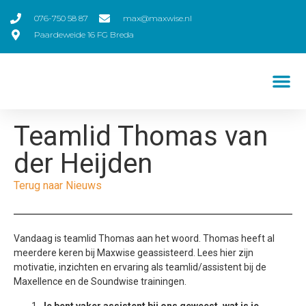
076-750 58 87
max@maxwise.nl
Paardeweide 16 FG Breda
Teamlid Thomas van
der Heijden
Terug naar Nieuws
Vandaag is teamlid Thomas aan het woord. Thomas heeft al
meerdere keren bij Maxwise geassisteerd. Lees hier zijn
motivatie, inzichten en ervaring als teamlid/assistent bij de
Maxellence en de Soundwise trainingen.
Je bent vaker assistent bij ons geweest, wat is je