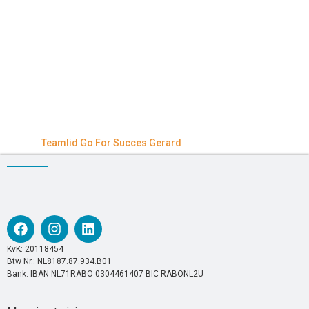
Teamlid Go For Succes Gerard
KvK: 20118454
Btw Nr.: NL8187.87.934.B01
Bank: IBAN NL71RABO 0304461407 BIC RABONL2U