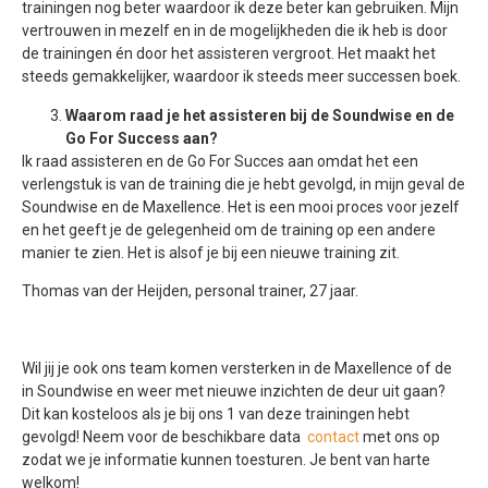
trainingen nog beter waardoor ik deze beter kan gebruiken. Mijn
vertrouwen in mezelf en in de mogelijkheden die ik heb is door
de trainingen én door het assisteren vergroot. Het maakt het
steeds gemakkelijker, waardoor ik steeds meer successen boek.
Waarom raad je het assisteren bij de Soundwise en de
Go For Success aan?
Ik raad assisteren en de Go For Succes aan omdat het een
verlengstuk is van de training die je hebt gevolgd, in mijn geval de
Soundwise en de Maxellence. Het is een mooi proces voor jezelf
en het geeft je de gelegenheid om de training op een andere
manier te zien. Het is alsof je bij een nieuwe training zit.
Thomas van der Heijden, personal trainer, 27 jaar.
Wil jij je ook ons team komen versterken in de Maxellence of de
in Soundwise en weer met nieuwe inzichten de deur uit gaan?
Dit kan kosteloos als je bij ons 1 van deze trainingen hebt
gevolgd! Neem voor de beschikbare data
contact
met ons op
zodat we je informatie kunnen toesturen. Je bent van harte
welkom!